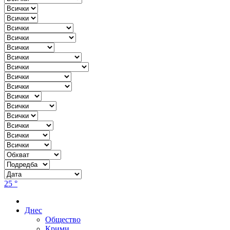
25 °
Днес
Общество
Крими