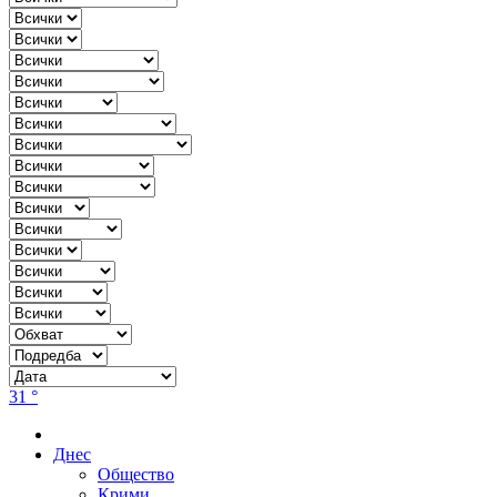
31 °
Днес
Общество
Крими