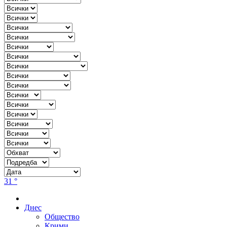
31 °
Днес
Общество
Крими