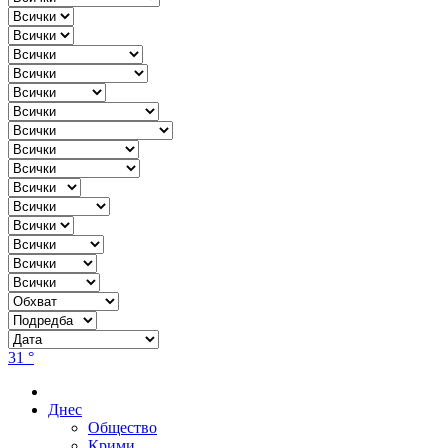
31 °
Днес
Общество
Крими