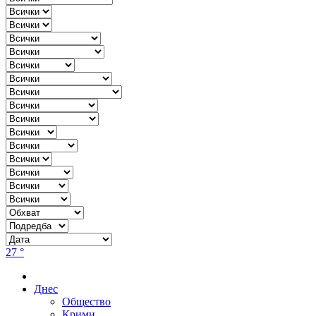
27 °
Днес
Общество
Крими