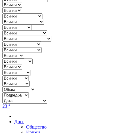
23 °
Днес
Общество
Крими