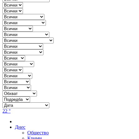
22 °
Днес
Общество
Крими